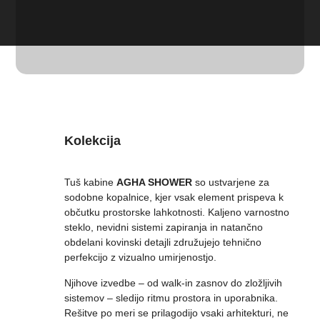
Kolekcija
Tuš kabine
AGHA SHOWER
so ustvarjene za
sodobne kopalnice, kjer vsak element prispeva k
občutku prostorske lahkotnosti. Kaljeno varnostno
steklo, nevidni sistemi zapiranja in natančno
obdelani kovinski detajli združujejo tehnično
perfekcijo z vizualno umirjenostjo.
Njihove izvedbe – od walk-in zasnov do zložljivih
sistemov – sledijo ritmu prostora in uporabnika.
Rešitve po meri se prilagodijo vsaki arhitekturi, ne