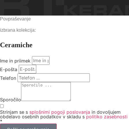
Povpraševanje
izbrana kolekcija:
Ceramiche
Ime in priimek
E-pošta
Telefon
Sporočilo
Strinjam se s
splošnimi pogoji poslovanja
in dovoljujem
obdelavo osebnih podatkov v skladu s
politiko zasebnosti
*