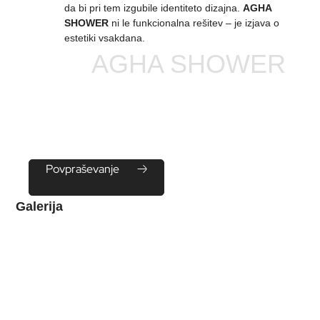
da bi pri tem izgubile identiteto dizajna.
AGHA
SHOWER
ni le funkcionalna rešitev – je izjava o
estetiki vsakdana.
AGHA SHOWER
Povpraševanje
Galerija