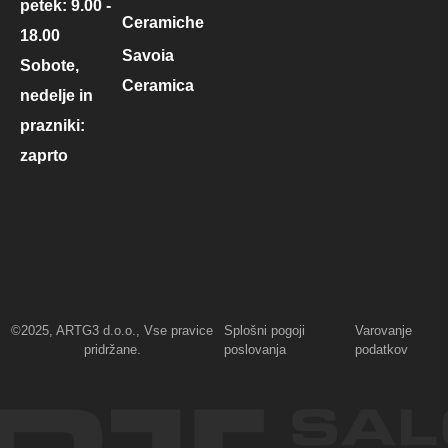
petek: 9.00 -
Ceramiche
18.00
Savoia
Sobote,
Ceramica
nedelje in
prazniki:
zaprto
©2025, ARTG3 d.o.o., Vse pravice
Splošni pogoji
Varovanje
pridržane.
poslovanja
podatkov